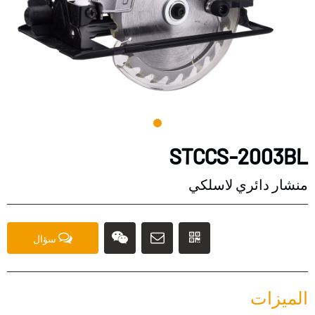
STCCS-2003BL
منشار دائري لاسلكي
سؤال
الميزات